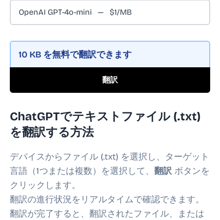
10 KB
を無料で翻訳できます
翻訳
ChatGPTでテキストファイル (.txt)
を翻訳する方法
デバイスからファイル (.txt) を選択し、ターゲット
言語（1つまたは複数）を選択して、
翻訳
ボタンを
クリックします。
翻訳の進行状況をリアルタイムで確認できます。
翻訳が完了すると、翻訳されたファイル、または