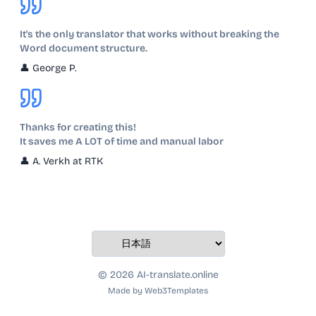
It's the only translator that works without breaking the
Word document structure.
👤
George P.
Thanks for creating this!
It saves me A LOT of time and manual labor
👤
A. Verkh at RTK
© 2026 AI-translate.online
Made by
Web3Templates