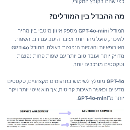
כפי שהם בקובץ המקורי.
מה ההבדל בין המודלים?
המודל
GPT-4o-mini
מספק איזון מיטבי בין מחיר
לאיכות, פועל מהר יותר ועובד היטב עם רוב השפות
האירופאיות והשפות הנפוצות בעולם. המודל
GPT-4o
מדויק יותר ועובד טוב יותר עם שפות פחות נפוצות
וטקסטים מורכבים יותר.
GPT-4o
מומלץ לשימוש בתרגומים מקצועיים, טקסטים
מדעיים וכאשר האיכות קריטית, אך הוא איטי יותר ויקר
יותר מ־
GPT-4o-mini
.