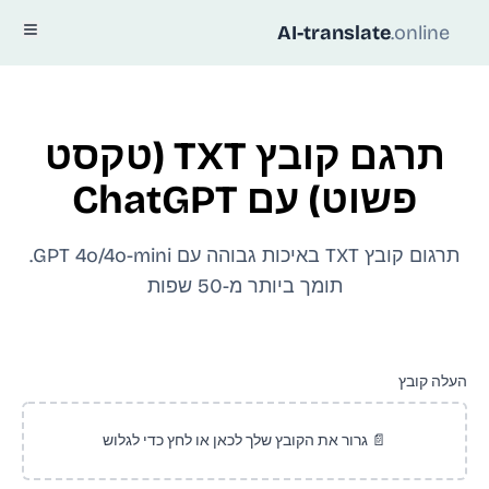
AI-translate
.online
תרגם קובץ TXT (טקסט
פשוט) עם ChatGPT
תרגום קובץ TXT באיכות גבוהה עם GPT 4o/4o-mini.
תומך ביותר מ-50 שפות
העלה קובץ
📄 גרור את הקובץ שלך לכאן או לחץ כדי לגלוש