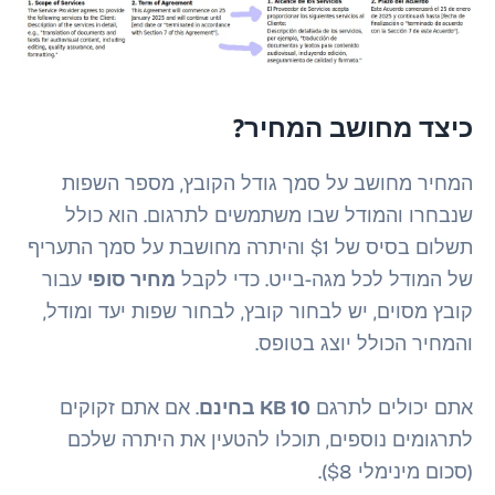
כיצד מחושב המחיר?
המחיר מחושב על סמך גודל הקובץ, מספר השפות
שנבחרו והמודל שבו משתמשים לתרגום. הוא כולל
תשלום בסיס של $1 והיתרה מחושבת על סמך התעריף
של המודל לכל מגה-בייט. כדי לקבל
מחיר סופי
עבור
קובץ מסוים, יש לבחור קובץ, לבחור שפות יעד ומודל,
והמחיר הכולל יוצג בטופס.
אתם יכולים לתרגם
10 KB
בחינם
. אם אתם זקוקים
לתרגומים נוספים, תוכלו להטעין את היתרה שלכם
(סכום מינימלי $8).