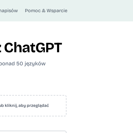
napisów
Pomoc & Wsparcie
 z ChatGPT
e ponad 50 języków
ub kliknij, aby przeglądać