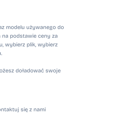
oraz modelu używanego do
na na podstawie ceny za
, wybierz plik, wybierz
.
 możesz doładować swoje
ntaktuj się z nami