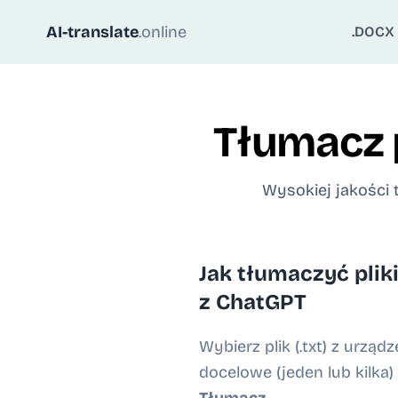
AI-translate
.online
.DOCX 
Tłumacz p
Wysokiej jakości 
Jak tłumaczyć pliki
z ChatGPT
Wybierz plik (.txt) z urządz
docelowe (jeden lub kilka) i