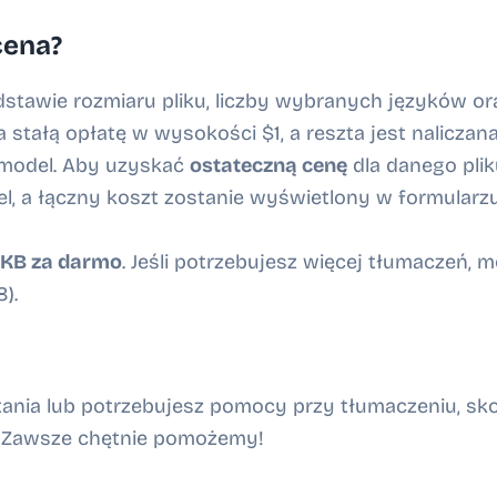
cena?
odstawie rozmiaru pliku, liczby wybranych języków 
 stałą opłatę w wysokości $1, a reszta jest nalicza
 model. Aby uzyskać
ostateczną cenę
dla danego pliku
l, a łączny koszt zostanie wyświetlony w formularzu
 KB
za darmo
. Jeśli potrzebujesz więcej tłumaczeń,
).
ytania lub potrzebujesz pomocy przy tłumaczeniu, sko
. Zawsze chętnie pomożemy!