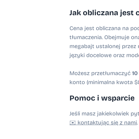
Jak obliczana jest 
Cena jest obliczana na p
tłumaczenia. Obejmuje ona
megabajt ustalonej przez
języki docelowe oraz mode
Możesz przetłumaczyć
10
konto (minimalna kwota $8
Pomoc i wsparcie
Jeśli masz jakiekolwiek p
✉️ kontaktując się z nami