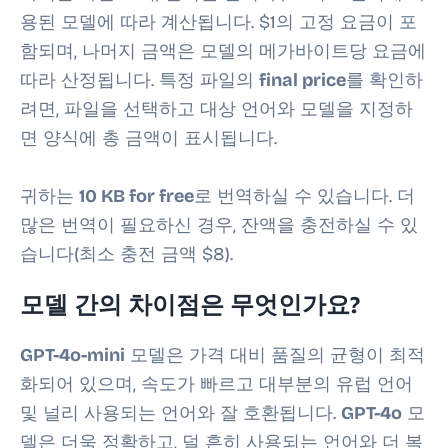
용된 모델에 따라 계산됩니다. $1의 고정 요금이 포
함되며, 나머지 금액은 모델의 메가바이트당 요금에
따라 산정됩니다. 특정 파일의
final price
를 확인하
려면, 파일을 선택하고 대상 언어와 모델을 지정하
면 양식에 총 금액이 표시됩니다.
귀하는
10 KB
for free
로 번역하실 수 있습니다. 더
많은 번역이 필요하신 경우, 잔액을 충전하실 수 있
습니다(최소 충전 금액 $8).
모델 간의 차이점은 무엇인가요?
GPT-4o-mini
모델은 가격 대비 품질의 균형이 최적
화되어 있으며, 속도가 빠르고 대부분의 유럽 언어
및 널리 사용되는 언어와 잘 호환됩니다.
GPT-4o
모
델은 더욱 정확하고, 덜 흔히 사용되는 언어와 더 복