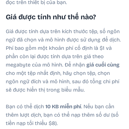
đọc trên thiết bị của bạn.
Giá được tính như thế nào?
Giá được tính dựa trên kích thước tệp, số ngôn
ngữ đã chọn và mô hình được sử dụng để dịch.
Phí bao gồm một khoản phí cố định là $1 và
phần còn lại được tính dựa trên giá theo
megabyte của mô hình. Để nhận
giá cuối cùng
cho một tệp nhất định, hãy chọn tệp, chọn
ngôn ngữ đích và mô hình, sau đó tổng chi phí
sẽ được hiển thị trong biểu mẫu.
Bạn có thể dịch
10 KB
miễn phí
. Nếu bạn cần
thêm lượt dịch, bạn có thể nạp thêm số dư (số
tiền nạp tối thiểu $8).