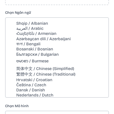
Chọn Ngôn ngữ
Chọn Mô hình