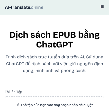
AI-translate
.online
Dịch sách EPUB bằng
ChatGPT
Trình dịch sách trực tuyến dựa trên AI. Sử dụng
ChatGPT để dịch sách với việc giữ nguyên định
dạng, hình ảnh và phong cách.
Tải lên Tệp
📄 Thả tệp của bạn vào đây hoặc nhấp để duyệt