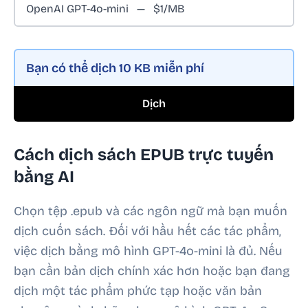
Bạn có thể dịch
10 KB
miễn phí
Dịch
Cách dịch sách EPUB trực tuyến
bằng AI
Chọn tệp .epub và các ngôn ngữ mà bạn muốn
dịch cuốn sách. Đối với hầu hết các tác phẩm,
việc dịch bằng mô hình GPT-4o-mini là đủ. Nếu
bạn cần bản dịch chính xác hơn hoặc bạn đang
dịch một tác phẩm phức tạp hoặc văn bản