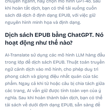
chuyên ngành, hãy chọn mô hình GPT-4o. Sau
khi hoàn tất dịch, bạn có thể tải xuống cuốn
sách đã dịch ở định dạng EPUB, với việc giữ
nguyên hình minh họa và định dạng.
Dịch sách EPUB bằng ChatGPT. Nó
hoạt động như thế nào?
AI-Translate sử dụng các mô hình LLM hàng đầu
trong lớp để dịch sách EPUB. Thuật toán truyền
ngữ cảnh dịch vào mô hình, cho phép duy trì
phong cách và giọng điệu nhất quán của tác
phẩm. Ngay cả khi từ hoặc câu bị chia tách giữa
các trang, AI vẫn giữ được tính toàn vẹn của ý
nghĩa. Sau khi hoàn thành bản dịch, bạn có thể
tải sách về dưới định dạng EPUB, sẵn sàng để