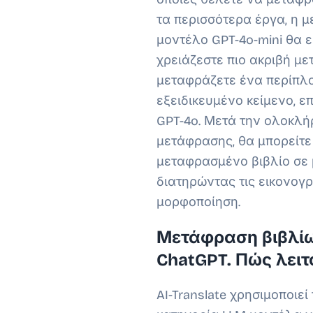
τα περισσότερα έργα, η 
μοντέλο GPT-4o-mini θα ε
χρειάζεστε πιο ακριβή μ
μεταφράζετε ένα περίπλο
εξειδικευμένο κείμενο, ε
GPT-4o. Μετά την ολοκλή
μετάφρασης, θα μπορείτε
μεταφρασμένο βιβλίο σε
διατηρώντας τις εικονογρ
μορφοποίηση.
Μετάφραση βιβλίω
ChatGPT. Πώς λειτ
AI-Translate χρησιμοποιε