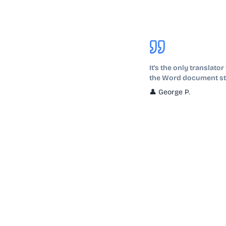
It's the only translato
the Word document st
👤
George P.