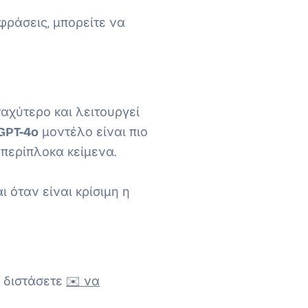
φράσεις, μπορείτε να
ταχύτερο και λειτουργεί
GPT-4o
μοντέλο είναι πιο
 περίπλοκα κείμενα.
 όταν είναι κρίσιμη η
η διστάσετε
✉️ να