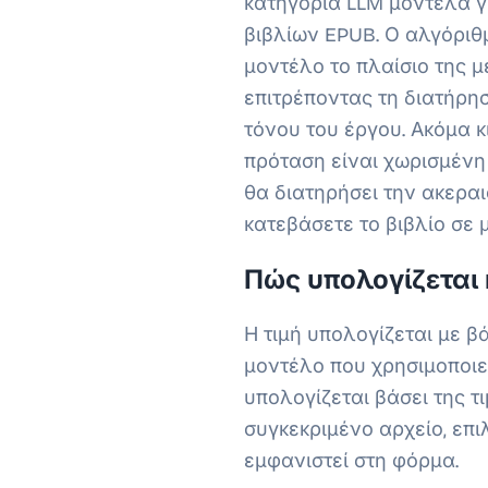
κατηγορία LLM μοντέλα γ
βιβλίων EPUB. Ο αλγόριθ
μοντέλο το πλαίσιο της 
επιτρέποντας τη διατήρησ
τόνου του έργου. Ακόμα κ
πρόταση είναι χωρισμένη 
θα διατηρήσει την ακερα
κατεβάσετε το βιβλίο σε
Πώς υπολογίζεται η
Η τιμή υπολογίζεται με β
μοντέλο που χρησιμοποιεί
υπολογίζεται βάσει της 
συγκεκριμένο αρχείο, επι
εμφανιστεί στη φόρμα.