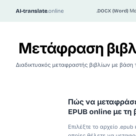
AI-translate
.online
.DOCX (Word)
Με
Μετάφραση βιβλί
Διαδικτυακός μεταφραστής βιβλίων με βάση 
Πώς να μεταφράσε
EPUB online με τη
Επιλέξτε το αρχείο .epub 
οποίες θέλετε να μεταφρά