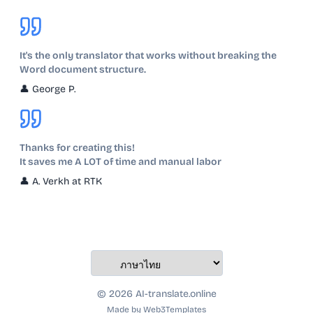
It's the only translator that works without breaking the
Word document structure.
👤
George P.
Thanks for creating this!
It saves me A LOT of time and manual labor
👤
A. Verkh at RTK
© 2026 AI-translate.online
Made by
Web3Templates