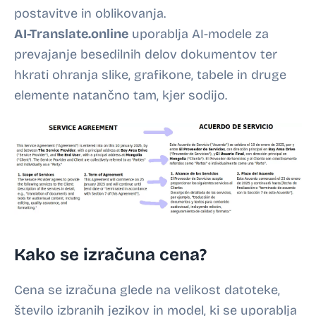
postavitve in oblikovanja.
AI-Translate.online
uporablja AI-modele za
prevajanje besedilnih delov dokumentov ter
hkrati ohranja slike, grafikone, tabele in druge
elemente natančno tam, kjer sodijo.
Kako se izračuna cena?
Cena se izračuna glede na velikost datoteke,
število izbranih jezikov in model, ki se uporablja