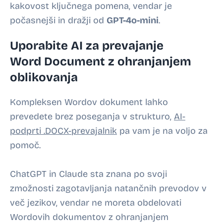
kakovost ključnega pomena, vendar je
počasnejši in dražji od
GPT-4o-mini
.
Uporabite AI za prevajanje
Word Document z ohranjanjem
oblikovanja
Kompleksen Wordov dokument lahko
prevedete brez poseganja v strukturo,
AI-
podprti .DOCX-prevajalnik
pa vam je na voljo za
pomoč.
ChatGPT in Claude sta znana po svoji
zmožnosti zagotavljanja natančnih prevodov v
več jezikov, vendar ne moreta obdelovati
Wordovih dokumentov z ohranjanjem