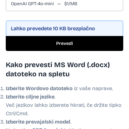
Lahko prevedete
10 KB
brezplačno
Prevedi
Kako prevesti MS Word (.docx)
datoteko na spletu
Izberite Wordovo datoteko
iz vaše naprave.
Izberite ciljne jezike
.
Več jezikov lahko izberete hkrati, če držite tipko
Ctrl/Cmd.
Izberite prevajalski model
.