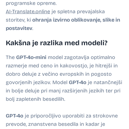
programske opreme.
AI-Translate.online
je spletna prevajalska
storitev, ki
ohranja izvirno oblikovanje, slike in
postavitev
.
Kakšna je razlika med modeli?
The
GPT-4o-mini
model zagotavlja optimalno
razmerje med ceno in kakovostjo, je hitrejši in
dobro deluje z večino evropskih in pogosto
govorjenih jezikov. Model
GPT-4o
je natančnejši
in bolje deluje pri manj razširjenih jezikih ter pri
bolj zapletenih besedilih.
GPT-4o
je priporočljivo uporabiti za strokovne
prevode, znanstvena besedila in kadar je