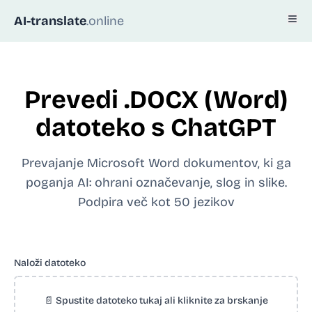
AI-translate
.online
Prevedi .DOCX (Word)
datoteko s ChatGPT
Prevajanje Microsoft Word dokumentov, ki ga
poganja AI: ohrani označevanje, slog in slike.
Podpira več kot 50 jezikov
Naloži datoteko
📄 Spustite datoteko tukaj ali kliknite za brskanje