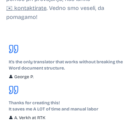
✉️ kontaktirate
. Vedno smo veseli, da
pomagamo!
It's the only translator that works without breaking the
Word document structure.
👤
George P.
Thanks for creating this!
It saves me A LOT of time and manual labor
👤
A. Verkh at RTK