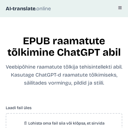
AI-translate
.online
EPUB raamatute
tõlkimine ChatGPT abil
Veebipõhine raamatute tõlkija tehisintellekti abil.
Kasutage ChatGPT-d raamatute tõlkimiseks,
säilitades vormingu, pildid ja stiili.
Laadi fail üles
📄 Lohista oma fail siia või klõpsa, et sirvida