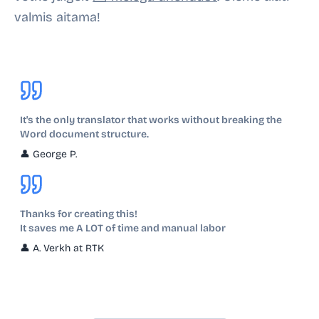
valmis aitama!
It's the only translator that works without breaking the
Word document structure.
👤
George P.
Thanks for creating this!
It saves me A LOT of time and manual labor
👤
A. Verkh at RTK