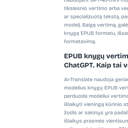
naudojant GPT-4o-mini mode
tikslesnio vertimo arba ve
ar specializuotą tekstą, pa
modelį. Baigę vertimą, galė
knygą EPUB formatu, išsaug
formatavimą.
EPUB knygų vertim
ChatGPT. Kaip tai v
AI-Translate naudoja geri
modelius knygų EPUB vert
perduoda modeliui vertimo
išlaikyti vieningą kūrinio sti
žodis ar sakinys yra padali
išlaikys prasmės vientisum