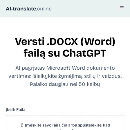
AI-translate
.online
Versti .DOCX (Word)
failą su ChatGPT
AI pagrįstas Microsoft Word dokumento
vertimas: išlaikykite žymėjimą, stilių ir vaizdus.
Palaiko daugiau nei 50 kalbų
Įkelti Failą
📄 Įmeskite savo failą čia arba spustelėkite, kad