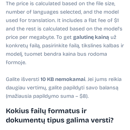
The price is calculated based on the file size,
number of languages selected, and the model
used for translation. It includes a flat fee of $1
and the rest is calculated based on the model's
price per megabyte. To get
galutinę kainą
už
konkretų failą, pasirinkite failą, tikslines kalbas ir
modelį, tuomet bendra kaina bus rodoma
formoje.
Galite išversti
10 KB
nemokamai
. Jei jums reikia
daugiau vertimų, galite papildyti savo balansą
(mažiausia papildymo suma – $8).
Kokius failų formatus ir
dokumentų tipus galima versti?