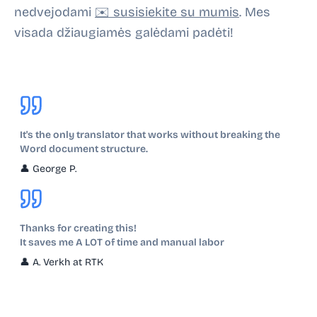
nedvejodami
✉️ susisiekite su mumis
. Mes
visada džiaugiamės galėdami padėti!
It's the only translator that works without breaking the
Word document structure.
👤
George P.
Thanks for creating this!
It saves me A LOT of time and manual labor
👤
A. Verkh at RTK