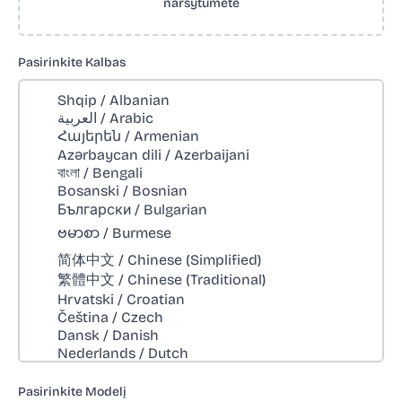
naršytumėte
Pasirinkite Kalbas
Pasirinkite Modelį