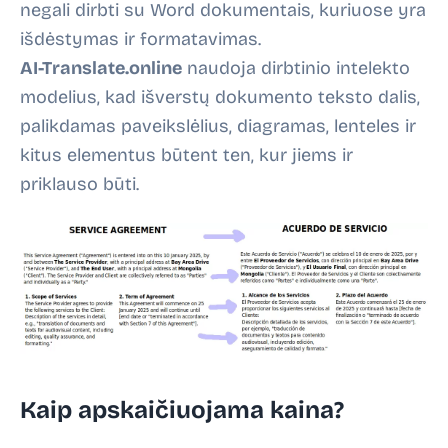
negali dirbti su Word dokumentais, kuriuose yra
išdėstymas ir formatavimas.
AI-Translate.online
naudoja dirbtinio intelekto
modelius, kad išverstų dokumento teksto dalis,
palikdamas paveikslėlius, diagramas, lenteles ir
kitus elementus būtent ten, kur jiems ir
priklauso būti.
Kaip apskaičiuojama kaina?